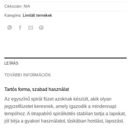
Cikkszám:
N/A
Kategória:
Limitált termékek
LEÍRÁS
TOVÁBBI INFORMÁCIÓK
Tartós forma, szabad használat
Az egyszínű spirál füzet azoknak készült, akik olyan
jegyzetfüzetet keresnek, amely igazodik a mindennapi
tempóhoz. A strapabíró spirálkötés stabilan tartja a lapokat,
jól bírja a gyakori használatot, táskában hordást, lapozást.